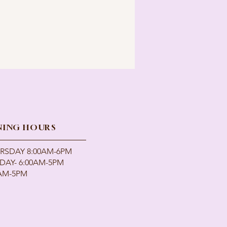
NING HOURS
SDAY 8:00AM-6PM
DAY- 6:00AM-5PM
0AM-5PM