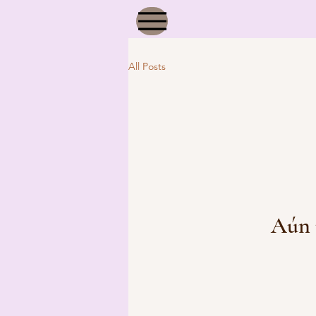
All Posts
Aún 